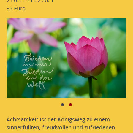
21.02. – 21.02.2021
35 Euro
Achtsamkeit ist der Königsweg zu einem
sinnerfüllten, freudvollen und zufriedenen