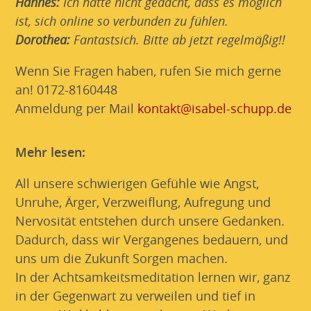
Hannes:
Ich hätte nicht gedacht, dass es möglich
ist, sich online so verbunden zu fühlen.
Dorothea:
Fantastsich. Bitte ab jetzt regelmäßig!!
Wenn Sie Fragen haben, rufen Sie mich gerne
an! 0172-8160448
Anmeldung per Mail
kontakt@isabel-schupp.de
Mehr lesen:
All unsere schwierigen Gefühle wie Angst,
Unruhe, Ärger, Verzweiflung, Aufregung und
Nervosität entstehen durch unsere Gedanken.
Dadurch, dass wir Vergangenes bedauern, und
uns um die Zukunft Sorgen machen.
In der Achtsamkeitsmeditation lernen wir, ganz
in der Gegenwart zu verweilen und tief in